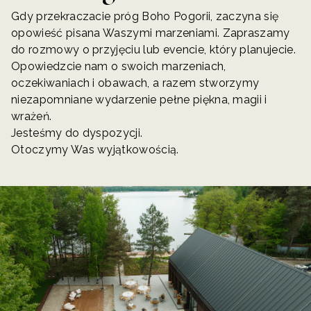
Gdy przekraczacie próg Boho Pogorii, zaczyna się
opowieść pisana Waszymi marzeniami. Zapraszamy
do rozmowy o przyjęciu lub evencie, który planujecie.
Opowiedzcie nam o swoich marzeniach,
oczekiwaniach i obawach, a razem stworzymy
niezapomniane wydarzenie pełne piękna, magii i
wrażeń.
Jesteśmy do dyspozycji.
Otoczymy Was wyjątkowością.