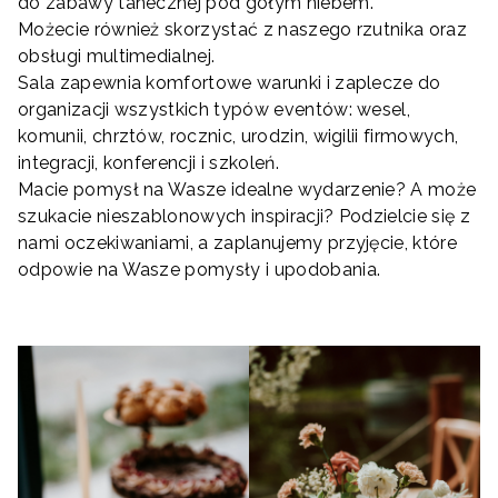
do zabawy tanecznej pod gołym niebem.
Możecie również skorzystać z naszego rzutnika oraz
obsługi multimedialnej.
Sala zapewnia komfortowe warunki i zaplecze do
organizacji wszystkich typów eventów: wesel,
komunii, chrztów, rocznic, urodzin, wigilii firmowych,
integracji, konferencji i szkoleń.
Macie pomysł na Wasze idealne wydarzenie? A może
szukacie nieszablonowych inspiracji? Podzielcie się z
nami oczekiwaniami, a zaplanujemy przyjęcie, które
odpowie na Wasze pomysły i upodobania.