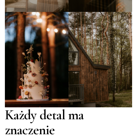
Każdy detal ma
znaczenie