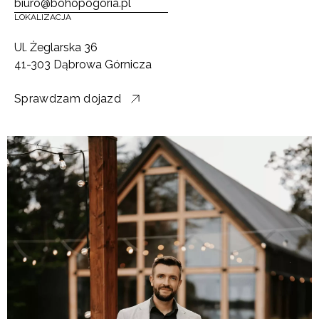
biuro@bohopogoria.pl
LOKALIZACJA
Ul. Żeglarska 36
41-303 Dąbrowa Górnicza
Sprawdzam dojazd