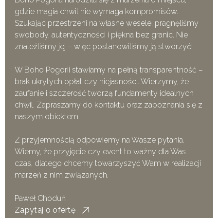
gdzie magia chwil nie wymaga kompromisów.
Szukając przestrzeni na własne wesele, pragnęliśmy
swobody, autentyczności i piękna bez granic. Nie
znaleźliśmy jej – więc postanowiliśmy ją stworzyć!
W Boho Pogorii stawiamy na pełną transparentność –
brak ukrytych opłat czy niejasności. Wierzymy, że
zaufanie i szczerość tworzą fundamenty idealnych
chwil. Zapraszamy do kontaktu oraz zapoznania się z
naszym obiektem.
Z przyjemnością odpowiemy na Wasze pytania.
Wiemy, że przyjęcie czy event to ważny dla Was
czas, dlatego chcemy towarzyszyć Wam w realizacji
marzeń z nim związanych.
Paweł Choduń
Zapytaj o ofertę