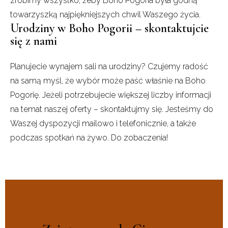
zrobimy wszystko, żeby Boho Pogoria była godną
towarzyszką najpiękniejszych chwil Waszego życia.
Urodziny w Boho Pogorii – skontaktujcie
się z nami
Planujecie wynajem sali na urodziny? Czujemy radość
na samą myśl, że wybór może paść właśnie na Boho
Pogorię. Jeżeli potrzebujecie większej liczby informacji
na temat naszej oferty – skontaktujmy się. Jesteśmy do
Waszej dyspozycji mailowo i telefonicznie, a także
podczas spotkań na żywo. Do zobaczenia!