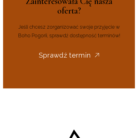
Zainteresowała Cię nasza
oferta?
Jeśli chcesz zorganizować swoje przyjęcie w
Boho Pogorii, sprawdź dostępność terminów!
Sprawdź termin