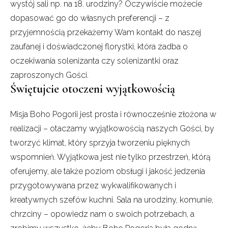
wystój sali np. na 18. urodziny? Oczywiście możecie
dopasować go do własnych preferencji – z
przyjemnością przekażemy Wam kontakt do naszej
zaufanej i doświadczonej florystki, która zadba o
oczekiwania solenizanta czy solenizantki oraz
zaproszonych Gości.
Świętujcie otoczeni wyjątkowością
Misja Boho Pogorii jest prosta i równocześnie złożona w
realizacji – otaczamy wyjątkowością naszych Gości, by
tworzyć klimat, który sprzyja tworzeniu pięknych
wspomnień. Wyjątkowa jest nie tylko przestrzeń, którą
oferujemy, ale także poziom obsługi i jakość jedzenia
przygotowywana przez wykwalifikowanych i
kreatywnych szefów kuchni. Sala na urodziny, komunie,
chrzciny – opowiedz nam o swoich potrzebach, a