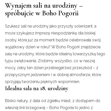
Wynajem sali na urodziny –
spróbujcie w Boho Pogorii
Szukasz sali na urodziny jako przyszły solenizant, a
może szykujesz imprezę niespodziankę dla biskiej
osoby, która już za moment będzie celebrowała swój
wyjątkowy dzień w roku? W Boho Pogorii znajdziecie
salę na urodziny, która będzie idealną towarzyszką tego
typu świętowania. Zrobimy wszystko, co w naszej
mocy, żeby ten dzień przebiegał bez przeszkód – z
przepysznym jedzeniem i w dobrej atmosferze, które
sprzyjają tworzeniu pięknych wspomnień.
Idealna sala na 18. urodziny
Blisko natury, z dala od zgiełku miast, z dostępem do
własnej linii brzegowej – Boho Pogoria to jedno z