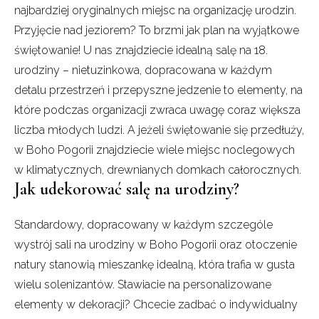
najbardziej oryginalnych miejsc na organizację urodzin.
Przyjęcie nad jeziorem? To brzmi jak plan na wyjątkowe
świętowanie! U nas znajdziecie idealną salę na 18.
urodziny – nietuzinkowa, dopracowana w każdym
detalu przestrzeń i przepyszne jedzenie to elementy, na
które podczas organizacji zwraca uwagę coraz większa
liczba młodych ludzi. A jeżeli świętowanie się przedłuży,
w Boho Pogorii znajdziecie wiele miejsc noclegowych
w klimatycznych, drewnianych domkach całorocznych.
Jak udekorować salę na urodziny?
Standardowy, dopracowany w każdym szczególe
wystrój sali na urodziny w Boho Pogorii oraz otoczenie
natury stanowią mieszankę idealną, która trafia w gusta
wielu solenizantów. Stawiacie na personalizowane
elementy w dekoracji? Chcecie zadbać o indywidualny