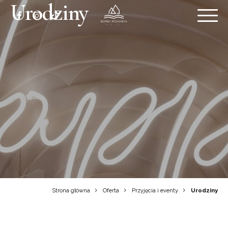
Urodziny
Strona główna
Oferta
Przyjęcia i eventy
Urodziny