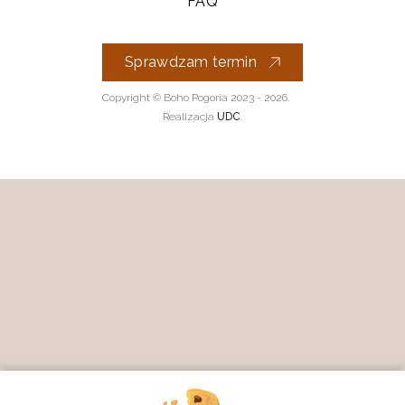
FAQ
Sprawdzam termin
Copyright © Boho Pogoria 2023 - 2026.
Realizacja
UDC
.